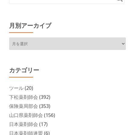
月別アーカイブ
月
別
ア
ー
カ
カテゴリー
イ
ブ
ツール
(20)
下松薬剤師会
(392)
保険薬局部会
(353)
山口県薬剤師会
(156)
日本薬剤師会
(17)
日本薬剤師連盟
(6)