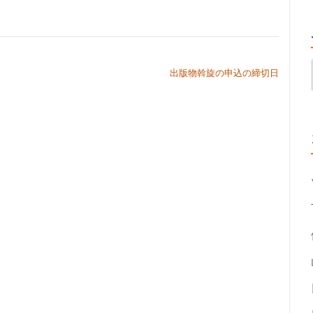
出版物斡旋の申込の締切日