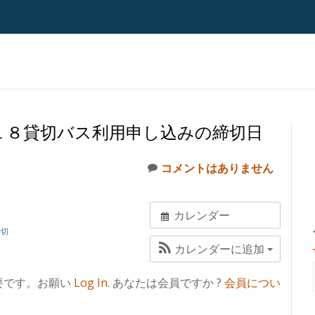
１８貸切バス利用申し込みの締切日
コメントはありません
カレンダー
締切
カレンダーに追加
要です。お願い
Log In
. あなたは会員ですか ?
会員につい