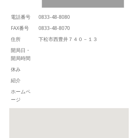
切
電話番号
0833-48-8080
り
FAX番号
0833-48-8070
替
住所
下松市西豊井７４０－１３
え
開局日・
開局時間
休み
紹介
ホームペ
ージ