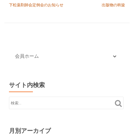
切
下松薬剤師会定例会のお知らせ
出版物の斡旋
り
替
え
会員ホーム
サイト内検索
月別アーカイブ