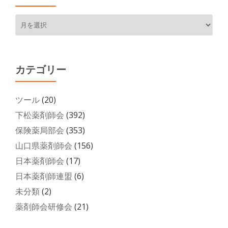
月
別
ア
ー
カ
カテゴリー
イ
ブ
ツール
(20)
下松薬剤師会
(392)
保険薬局部会
(353)
山口県薬剤師会
(156)
日本薬剤師会
(17)
日本薬剤師連盟
(6)
未分類
(2)
薬剤師会研修会
(21)