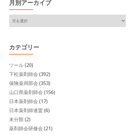
月別アーカイブ
月
別
ア
ー
カ
カテゴリー
イ
ブ
ツール
(20)
下松薬剤師会
(392)
保険薬局部会
(353)
山口県薬剤師会
(156)
日本薬剤師会
(17)
日本薬剤師連盟
(6)
未分類
(2)
薬剤師会研修会
(21)