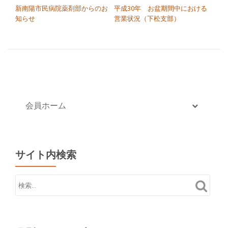
切
新南陽市民病院薬剤部からのお
平成30年 お盆期間中における
知らせ
営業状況（下松支部）
り
替
え
会員ホーム
サイト内検索