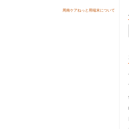
周南ケアねっと用端末について