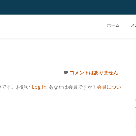
ホーム
メ
コメントはありません
要です。お願い
Log In
. あなたは会員ですか ?
会員につい