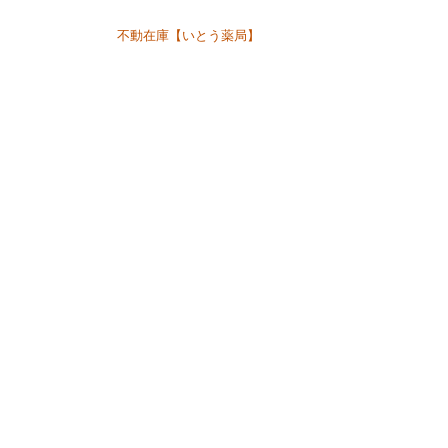
投稿ナビゲーション
不動在庫【いとう薬局】