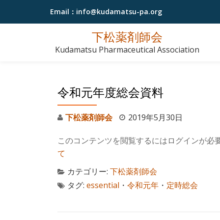
Email：
info@kudamatsu-pa.org
コ
下松薬剤師会
ン
Kudamatsu Pharmaceutical Association
テ
ン
ツ
令和元年度総会資料
へ
ス
下松薬剤師会
2019年5月30日
キ
ッ
このコンテンツを閲覧するにはログインが必
プ
て
カテゴリー:
下松薬剤師会
タグ:
essential
・
令和元年
・
定時総会