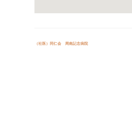
投稿ナビゲーション
（社医）同仁会 周南記念病院